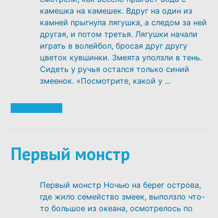
камешка на камешек. Вдруг на один из
камней прыгнула лягушка, а следом за ней
другая, и потом третья. Лягушки начали
играть в волейбол, бросая друг другу
цветок кувшинки. Змеята уползли в тень.
Сидеть у ручья остался только синий
змеенок. «Посмотрите, какой у ...
Читать далее
Первый монстр
Первый монстр Ночью на берег острова,
где жило семейство змеек, выползло что-
то большое из океана, осмотрелось по