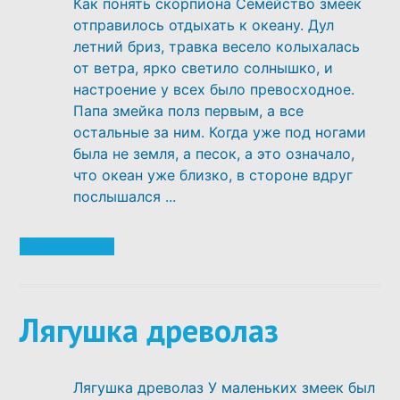
Как понять скорпиона Семейство змеек
отправилось отдыхать к океану. Дул
летний бриз, травка весело колыхалась
от ветра, ярко светило солнышко, и
настроение у всех было превосходное.
Папа змейка полз первым, а все
остальные за ним. Когда уже под ногами
была не земля, а песок, а это означало,
что океан уже близко, в стороне вдруг
послышался ...
Читать далее
Лягушка древолаз
Лягушка древолаз У маленьких змеек был