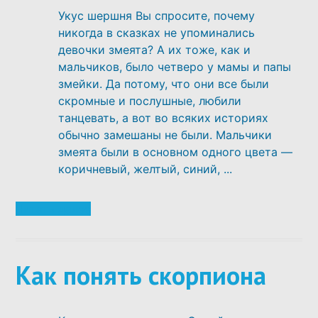
ВОСПИТАНИЕ ДЕТЕЙ
Укус шершня Вы спросите, почему
никогда в сказках не упоминались
девочки змеята? А их тоже, как и
РАЗВИТИЕ ДЕТЕЙ
мальчиков, было четверо у мамы и папы
змейки. Да потому, что они все были
скромные и послушные, любили
СМОТРЕТЬ СПИСОК ВСЕХ
танцевать, а вот во всяких историях
СКАЗОК И СТАТЕЙ ПРО ДЕТЕЙ
обычно замешаны не были. Мальчики
змеята были в основном одного цвета —
коричневый, желтый, синий, ...
Читать далее
Как понять скорпиона