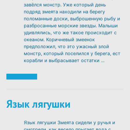
завёлся монстр. Уже который день
подряд змеята находили на берегу
поломанные доски, выброшенную рыбу и
разбросанные морские звезды. Малыши
удивлялись, что же такое происходит с
океаном. Коричневый змеенок
предположил, что это ужасный злой
монстр, который поселился у берега, ест
корабли и выбрасывает остатки ...
Читать далее
Язык лягушки
Язык лягушки Змеята сидели у ручья и
смотрели, как весело прыгает вода с