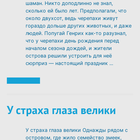
шаман. Никто доподлинно не знал,
сколько ей было лет. Предполагали, что
около двухсот, ведь черепахи живут
гораздо дольше других животных, и даже
людей. Попугай Генрих как-то разузнал,
что у черепахи день рождения перед
началом сезона дождей, и жители
острова решили устроить для неё
сюрприз — настоящий праздник ...
Читать далее
У страха глаза велики
У страха глаза велики Однажды рядом с
островом, где жило семейство змеек,