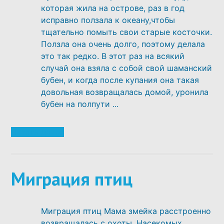
которая жила на острове, раз в год
исправно ползала к океану,чтобы
тщательно помыть свои старые косточки.
Ползла она очень долго, поэтому делала
это так редко. В этот раз на всякий
случай она взяла с собой свой шаманский
бубен, и когда после купания она такая
довольная возвращалась домой, уронила
бубен на полпути ...
Читать далее
Миграция птиц
Миграция птиц Мама змейка расстроенно
возвращалась с охоты. Насекомых