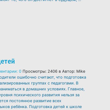
детей
ентарии: 0
Просмотры: 2406
в
Автор: Mike
одители ошибочно считают, что подготовка
иализированных группах с педагогами. В
аниматься в домашних условиях. Главное,
уровня психического развития нельзя за
ется постоянное развитие всех
ыков ребёнка. Подготовка детей к школе