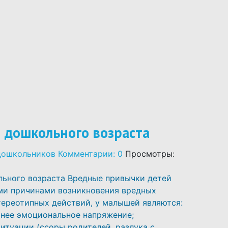
 дошкольного возраста
дошкольников
Комментарии: 0
Просмотры:
ьного возраста Вредные привычки детей
ми причинами возникновения вредных
тереотипных действий, у малышей являются:
нее эмоциональное напряжение;
итуации (ссоры родителей, разлука с