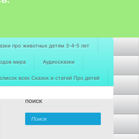
азки про животных детям 3-4-5 лет
родов мира
Аудиосказки
список всех Сказок и статей Про детей
ПОИСК