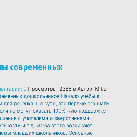
мы современных
ентарии: 0
Просмотры: 2385
в
Автор: Mike
ременных дошкольников Начало учёбы в
для ребёнка. По сути, это первые его шаги
ели не могут оказать 100%-ную поддержку.
ошения с учителями и сверстниками,
льности и т.д. Из-за этого возникают
блемы младших школьников. Основные