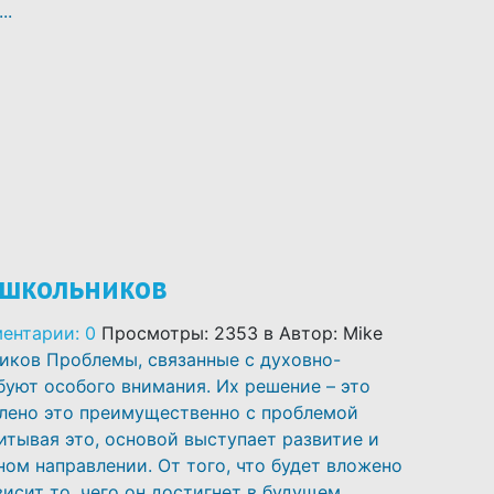
..
ошкольников
ентарии: 0
Просмотры: 2353
в
Автор: Mike
ков Проблемы, связанные с духовно-
уют особого внимания. Их решение – это
влено это преимущественно с проблемой
итывая это, основой выступает развитие и
ом направлении. От того, что будет вложено
исит то, чего он достигнет в будущем, ...