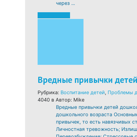
через ...
Читать далее
Вредные привычки детей
Рубрика:
Воспитание детей
,
Проблемы 
4040
в
Автор: Mike
Вредные привычки детей дошкол
дошкольного возраста Основны
привычек, то есть навязчивых с
Личностная тревожность; Излиш
Перевозбуждение; Стрессовые с