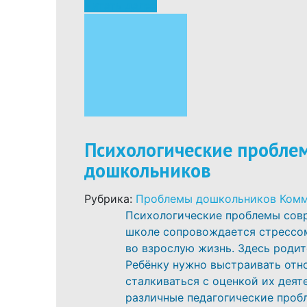
Читать далее
Психологические пробле
дошкольников
Рубрика:
Проблемы дошкольников
Комм
Психологические проблемы сов
школе сопровождается стрессом 
во взрослую жизнь. Здесь родит
Ребёнку нужно выстраивать отн
сталкиваться с оценкой их деяте
различные педагогические про