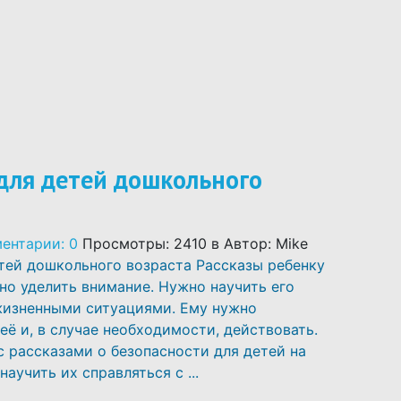
 СТАТЕЙ ПРО ДЕТЕЙ
 для детей дошкольного
ентарии: 0
Просмотры: 2410
в
Автор: Mike
етей дошкольного возраста Рассказы ребенку
жно уделить внимание. Нужно научить его
жизненными ситуациями. Ему нужно
её и, в случае необходимости, действовать.
рассказами о безопасности для детей на
аучить их справляться с ...