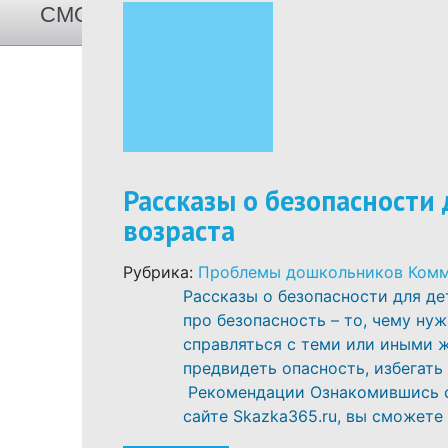
СМОТРЕТЬ СПИСОК ВСЕХ СКАЗОК И
Рассказы о безопасности
возраста
Рубрика:
Проблемы дошкольников
Комм
Рассказы о безопасности для д
про безопасность – то, чему ну
справляться с теми или иными 
предвидеть опасность, избегать 
Рекомендации Ознакомившись с 
сайте Skazka365.ru, вы сможете н