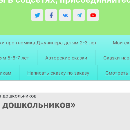
ки про гномика Джунипера детям 2-3 лет
Мои ск
ям 5-6-7 лет
Авторские сказки
Сказки на
рикам
Написать сказку по заказу
Смотреть 
 дошкольников
 дошкольников»