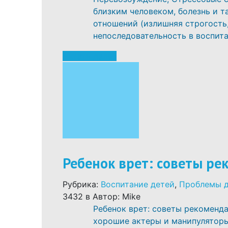
близким человеком, болезнь и т
отношений (излишняя строгость
непоследовательность в воспитан
Читать далее
Ребенок врет: советы р
Рубрика:
Воспитание детей
,
Проблемы 
3432
в
Автор: Mike
Ребенок врет: советы рекоменд
хорошие актеры и манипуляторы.