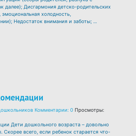
ак далее); Дисгармония детско-родительских
, эмоциональная холодность,
ии); Недостаток внимания и заботы; ...
екомендации
дошкольников
Комментарии: 0
Просмотры:
ации Дети дошкольного возраста – довольно
 Скорее всего, если ребенок старается что-