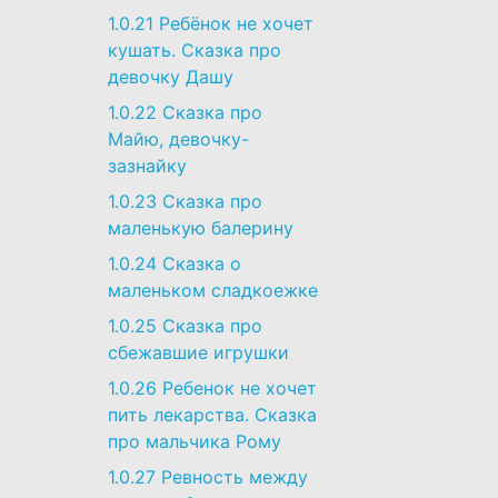
1.0.21
Ребёнок не хочет
кушать. Сказка про
девочку Дашу
1.0.22
Сказка про
Майю, девочку-
зазнайку
1.0.23
Сказка про
маленькую балерину
1.0.24
Сказка о
маленьком сладкоежке
1.0.25
Сказка про
сбежавшие игрушки
1.0.26
Ребенок не хочет
пить лекарства. Сказка
про мальчика Рому
1.0.27
Ревность между