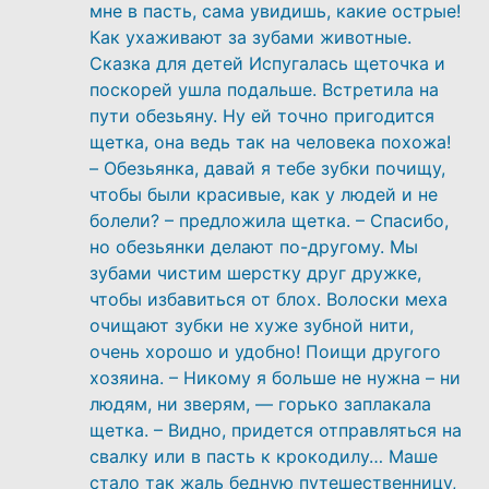
мне в пасть, сама увидишь, какие острые!
Как ухаживают за зубами животные.
Сказка для детей Испугалась щеточка и
поскорей ушла подальше. Встретила на
пути обезьяну. Ну ей точно пригодится
щетка, она ведь так на человека похожа!
– Обезьянка, давай я тебе зубки почищу,
чтобы были красивые, как у людей и не
болели? – предложила щетка. – Спасибо,
но обезьянки делают по-другому. Мы
зубами чистим шерстку друг дружке,
чтобы избавиться от блох. Волоски меха
очищают зубки не хуже зубной нити,
очень хорошо и удобно! Поищи другого
хозяина. – Никому я больше не нужна – ни
людям, ни зверям, — горько заплакала
щетка. – Видно, придется отправляться на
свалку или в пасть к крокодилу… Маше
стало так жаль бедную путешественницу,