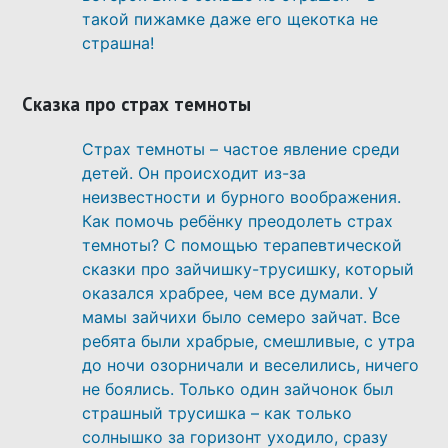
такой пижамке даже его щекотка не
страшна!
Сказка про страх темноты
Страх темноты – частое явление среди
детей. Он происходит из-за
неизвестности и бурного воображения.
Как помочь ребёнку преодолеть страх
темноты? С помощью терапевтической
сказки про зайчишку-трусишку, который
оказался храбрее, чем все думали. У
мамы зайчихи было семеро зайчат. Все
ребята были храбрые, смешливые, с утра
до ночи озорничали и веселились, ничего
не боялись. Только один зайчонок был
страшный трусишка – как только
солнышко за горизонт уходило, сразу