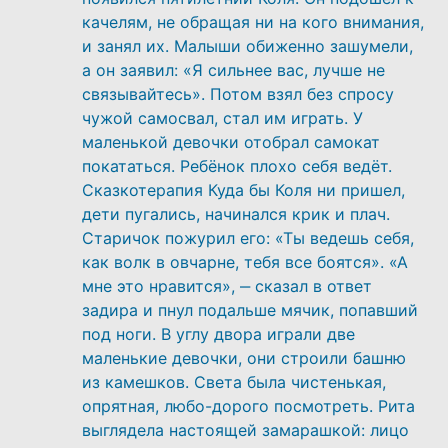
качелям, не обращая ни на кого внимания,
и занял их. Малыши обиженно зашумели,
а он заявил: «Я сильнее вас, лучше не
связывайтесь». Потом взял без спросу
чужой самосвал, стал им играть. У
маленькой девочки отобрал самокат
покататься. Ребёнок плохо себя ведёт.
Сказкотерапия Куда бы Коля ни пришел,
дети пугались, начинался крик и плач.
Старичок пожурил его: «Ты ведешь себя,
как волк в овчарне, тебя все боятся». «А
мне это нравится», ‒ сказал в ответ
задира и пнул подальше мячик, попавший
под ноги. В углу двора играли две
маленькие девочки, они строили башню
из камешков. Света была чистенькая,
опрятная, любо-дорого посмотреть. Рита
выглядела настоящей замарашкой: лицо