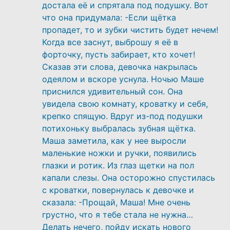
достала её и спрятала под подушку. Вот
что она придумала: -Если щётка
пропадет, то и зубки чистить будет нечем!
Когда все заснут, выброшу я её в
форточку, пусть забирает, кто хочет!
Сказав эти слова, девочка накрылась
одеялом и вскоре уснула. Ночью Маше
приснился удивительный сон. Она
увидела свою комнату, кроватку и себя,
крепко спящую. Вдруг из-под подушки
потихоньку выбралась зубная щётка.
Маша заметила, как у нее выросли
маленькие ножки и ручки, появились
глазки и ротик. Из глаз щетки на пол
капали слезы. Она осторожно спустилась
с кроватки, повернулась к девочке и
сказала: -Прощай, Маша! Мне очень
грустно, что я тебе стала не нужна…
Делать нечего, пойду искать нового