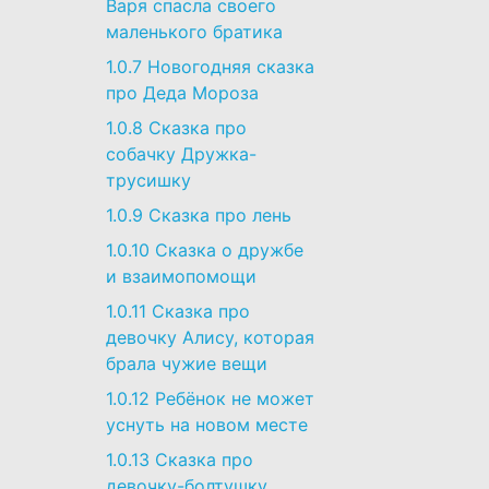
Варя спасла своего
маленького братика
1.0.7
Новогодняя сказка
про Деда Мороза
1.0.8
Сказка про
собачку Дружка-
трусишку
1.0.9
Сказка про лень
1.0.10
Сказка о дружбе
и взаимопомощи
1.0.11
Сказка про
девочку Алису, которая
брала чужие вещи
1.0.12
Ребёнок не может
уснуть на новом месте
1.0.13
Сказка про
девочку-болтушку