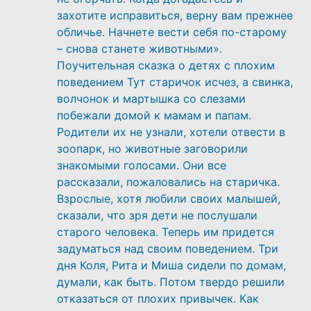
захотите исправиться, верну вам прежнее
обличье. Начнете вести себя по-старому
– снова станете животными».
Поучительная сказка о детях с плохим
поведением Тут старичок исчез, а свинка,
волчонок и мартышка со слезами
побежали домой к мамам и папам.
Родители их не узнали, хотели отвести в
зоопарк, но животные заговорили
знакомыми голосами. Они все
рассказали, пожаловались на старичка.
Взрослые, хотя любили своих малышей,
сказали, что зря дети не послушали
старого человека. Теперь им придется
задуматься над своим поведением. Три
дня Коля, Рита и Миша сидели по домам,
думали, как быть. Потом твердо решили
отказаться от плохих привычек. Как