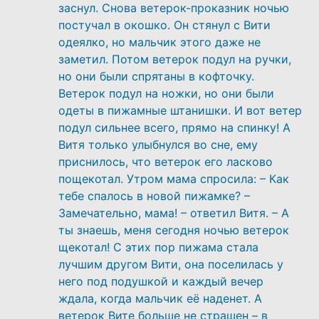
заснул. Снова ветерок-проказник ночью
постучал в окошко. Он стянул с Вити
одеялко, но мальчик этого даже не
заметил. Потом ветерок подул на ручки,
но они были спрятаны в кофточку.
Ветерок подул на ножки, но они были
одеты в пижамные штанишки. И вот ветер
подул сильнее всего, прямо на спинку! А
Витя только улыбнулся во сне, ему
приснилось, что ветерок его ласково
пощекотал. Утром мама спросила: – Как
тебе спалось в новой пижамке? –
Замечательно, мама! – ответил Витя. – А
ты знаешь, меня сегодня ночью ветерок
щекотал! С этих пор пижама стала
лучшим другом Вити, она поселилась у
него под подушкой и каждый вечер
ждала, когда мальчик её наденет. А
ветерок Вите больше не страшен – в