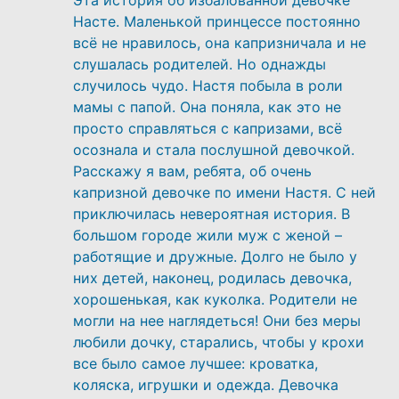
Насте. Маленькой принцессе постоянно
всё не нравилось, она капризничала и не
слушалась родителей. Но однажды
случилось чудо. Настя побыла в роли
мамы с папой. Она поняла, как это не
просто справляться с капризами, всё
осознала и стала послушной девочкой.
Расскажу я вам, ребята, об очень
капризной девочке по имени Настя. С ней
приключилась невероятная история. В
большом городе жили муж с женой –
работящие и дружные. Долго не было у
них детей, наконец, родилась девочка,
хорошенькая, как куколка. Родители не
могли на нее наглядеться! Они без меры
любили дочку, старались, чтобы у крохи
все было самое лучшее: кроватка,
коляска, игрушки и одежда. Девочка