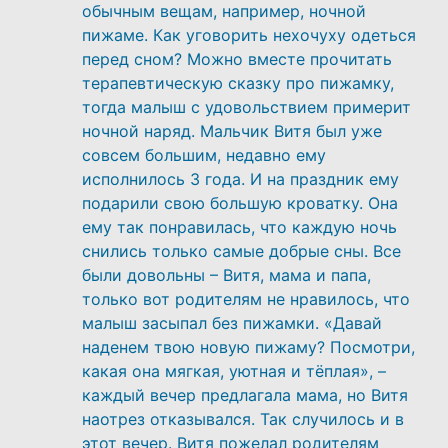
обычным вещам, например, ночной
пижаме. Как уговорить нехочуху одеться
перед сном? Можно вместе прочитать
терапевтическую сказку про пижамку,
тогда малыш с удовольствием примерит
ночной наряд. Мальчик Витя был уже
совсем большим, недавно ему
исполнилось 3 года. И на праздник ему
подарили свою большую кроватку. Она
ему так понравилась, что каждую ночь
снились только самые добрые сны. Все
были довольны – Витя, мама и папа,
только вот родителям не нравилось, что
малыш засыпал без пижамки. «Давай
наденем твою новую пижаму? Посмотри,
какая она мягкая, уютная и тёплая», –
каждый вечер предлагала мама, но Витя
наотрез отказывался. Так случилось и в
этот вечер. Витя пожелал родителям