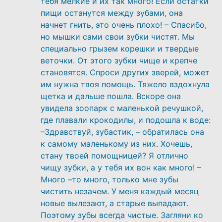
тебя мелкие и их так много! Если остатки
пищи останутся между зубами, она
начнет гнить, это очень плохо! – Спасибо,
но мышки сами свои зубки чистят. Мы
специально грызем корешки и твердые
веточки. От этого зубки чище и крепче
становятся. Спроси других зверей, может
им нужна твоя помощь. Тяжело вздохнула
щетка и дальше пошла. Вскоре она
увидела зоопарк с маленькой речушкой,
где плавали крокодилы, и подошла к воде:
–Здравствуй, зубастик, – обратилась она
к самому маленькому из них. Хочешь,
стану твоей помощницей? Я отлично
чищу зубки, а у тебя их вон как много! –
Много –то много, только мне зубы
чистить незачем. У меня каждый месяц
новые вылезают, а старые выпадают.
Поэтому зубы всегда чистые. Загляни ко