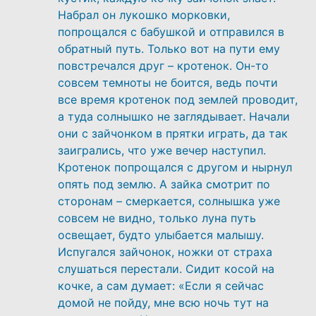
Набрал он лукошко морковки,
попрощался с бабушкой и отправился в
обратный путь. Только вот на пути ему
повстречался друг – кротенок. Он-то
совсем темноты не боится, ведь почти
все время кротенок под землей проводит,
а туда солнышко не заглядывает. Начали
они с зайчонком в прятки играть, да так
заигрались, что уже вечер наступил.
Кротенок попрощался с другом и нырнул
опять под землю. А зайка смотрит по
сторонам – смеркается, солнышка уже
совсем не видно, только луна путь
освещает, будто улыбается малышу.
Испугался зайчонок, ножки от страха
слушаться перестали. Сидит косой на
кочке, а сам думает: «Если я сейчас
домой не пойду, мне всю ночь тут на