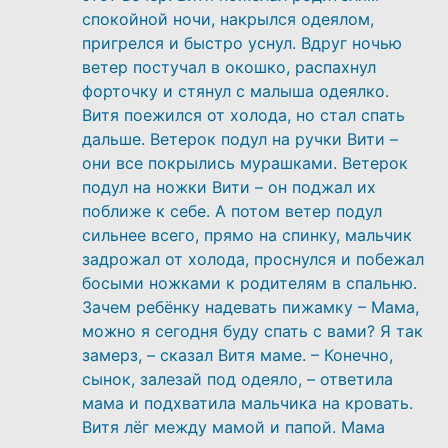
спокойной ночи, накрылся одеялом,
пригрелся и быстро уснул. Вдруг ночью
ветер постучал в окошко, распахнул
форточку и стянул с малыша одеялко.
Витя поежился от холода, но стал спать
дальше. Ветерок подул на ручки Вити –
они все покрылись мурашками. Ветерок
подул на ножки Вити – он поджал их
поближе к себе. А потом ветер подул
сильнее всего, прямо на спинку, мальчик
задрожал от холода, проснулся и побежал
босыми ножками к родителям в спальню.
Зачем ребёнку надевать пижамку – Мама,
можно я сегодня буду спать с вами? Я так
замерз, – сказал Витя маме. – Конечно,
сынок, залезай под одеяло, – ответила
мама и подхватила мальчика на кровать.
Витя лёг между мамой и папой. Мама