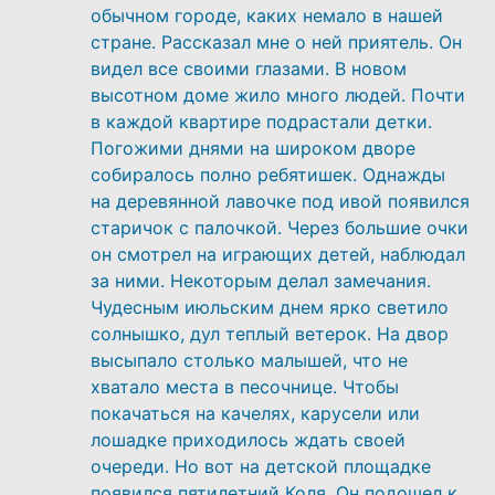
обычном городе, каких немало в нашей
стране. Рассказал мне о ней приятель. Он
видел все своими глазами. В новом
высотном доме жило много людей. Почти
в каждой квартире подрастали детки.
Погожими днями на широком дворе
собиралось полно ребятишек. Однажды
на деревянной лавочке под ивой появился
старичок с палочкой. Через большие очки
он смотрел на играющих детей, наблюдал
за ними. Некоторым делал замечания.
Чудесным июльским днем ярко светило
солнышко, дул теплый ветерок. На двор
высыпало столько малышей, что не
хватало места в песочнице. Чтобы
покачаться на качелях, карусели или
лошадке приходилось ждать своей
очереди. Но вот на детской площадке
появился пятилетний Коля. Он подошел к