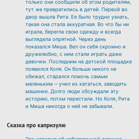
только они сообщили об этом родителям,
тут же превратились в детей. Первой во
двор вышла Рита. Ее было трудно узнать,
такая она стала аккуратная. Во что бы ни
играла, берегла свою одежду и всегда
выглядела опрятной. Через день
показался Миша. Вел он себя скромно и
дружелюбно, с ним стали играть даже
девочки. Последним на детской площадке
появился Коля. Он больше никого не
обижал, старался помочь самым
маленьким ‒ учил их кататься, заводить
машинки. Долго люди обсуждали эту
историю, потом перестали. Но Коля, Рита
и Миша никогда о ней не забывали.
Сказка про капризулю
Эта история об избалованной девочке