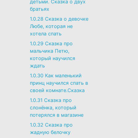
детьми. Сказка о двух
братьях
1.0.28
Сказка о девочке
Любе, которая не
хотела спать
1.0.29
Сказка про
мальчика Петю,
который научился
ждать
1.0.30
Как маленький
принц научился спать в
своей комнате.Сказка
1.0.31
Сказка про
слонёнка, который
потерялся в магазине
1.0.32
Сказка про
жадную белочку