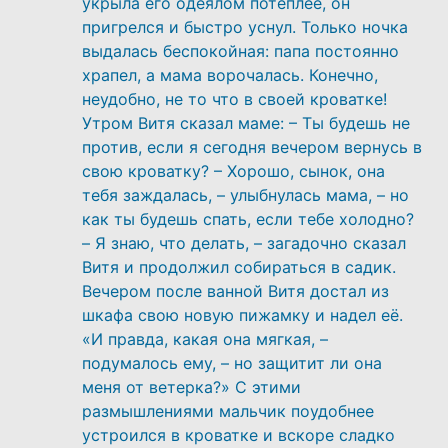
укрыла его одеялом потеплее, он
пригрелся и быстро уснул. Только ночка
выдалась беспокойная: папа постоянно
храпел, а мама ворочалась. Конечно,
неудобно, не то что в своей кроватке!
Утром Витя сказал маме: – Ты будешь не
против, если я сегодня вечером вернусь в
свою кроватку? – Хорошо, сынок, она
тебя заждалась, – улыбнулась мама, – но
как ты будешь спать, если тебе холодно?
– Я знаю, что делать, – загадочно сказал
Витя и продолжил собираться в садик.
Вечером после ванной Витя достал из
шкафа свою новую пижамку и надел её.
«И правда, какая она мягкая, –
подумалось ему, – но защитит ли она
меня от ветерка?» С этими
размышлениями мальчик поудобнее
устроился в кроватке и вскоре сладко