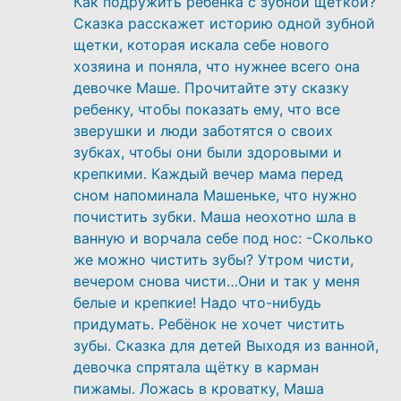
Как подружить ребенка с зубной щеткой?
Сказка расскажет историю одной зубной
щетки, которая искала себе нового
хозяина и поняла, что нужнее всего она
девочке Маше. Прочитайте эту сказку
ребенку, чтобы показать ему, что все
зверушки и люди заботятся о своих
зубках, чтобы они были здоровыми и
крепкими. Каждый вечер мама перед
сном напоминала Машеньке, что нужно
почистить зубки. Маша неохотно шла в
ванную и ворчала себе под нос: -Сколько
же можно чистить зубы? Утром чисти,
вечером снова чисти…Они и так у меня
белые и крепкие! Надо что-нибудь
придумать. Ребёнок не хочет чистить
зубы. Сказка для детей Выходя из ванной,
девочка спрятала щётку в карман
пижамы. Ложась в кроватку, Маша