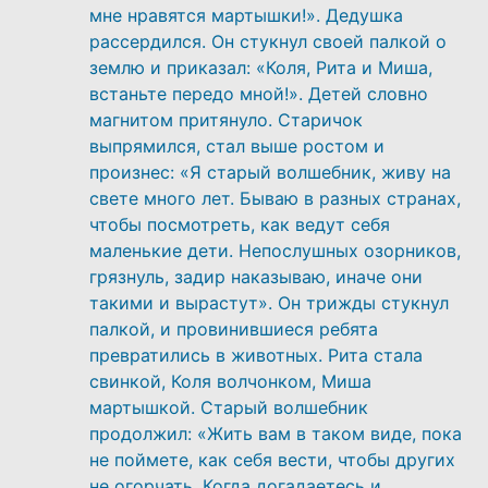
мне нравятся мартышки!». Дедушка
рассердился. Он стукнул своей палкой о
землю и приказал: «Коля, Рита и Миша,
встаньте передо мной!». Детей словно
магнитом притянуло. Старичок
выпрямился, стал выше ростом и
произнес: «Я старый волшебник, живу на
свете много лет. Бываю в разных странах,
чтобы посмотреть, как ведут себя
маленькие дети. Непослушных озорников,
грязнуль, задир наказываю, иначе они
такими и вырастут». Он трижды стукнул
палкой, и провинившиеся ребята
превратились в животных. Рита стала
свинкой, Коля волчонком, Миша
мартышкой. Старый волшебник
продолжил: «Жить вам в таком виде, пока
не поймете, как себя вести, чтобы других
не огорчать. Когда догадаетесь и