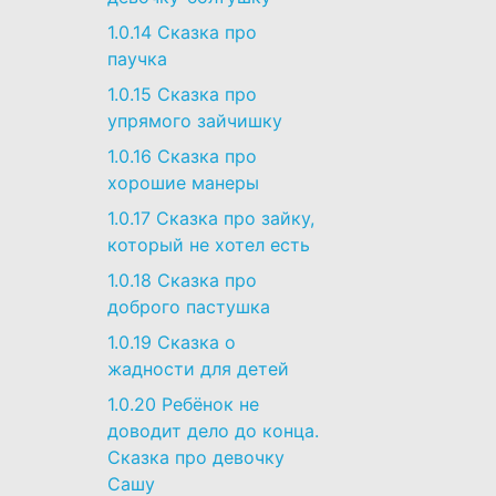
1.0.14
Сказка про
паучка
1.0.15
Сказка про
упрямого зайчишку
1.0.16
Сказка про
хорошие манеры
1.0.17
Сказка про зайку,
который не хотел есть
1.0.18
Сказка про
доброго пастушка
1.0.19
Сказка о
жадности для детей
1.0.20
Ребёнок не
доводит дело до конца.
Сказка про девочку
Сашу