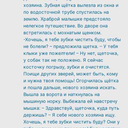
хозяина. Зубная щётка вылезла из окна и
по водосточной трубе спустилась на
землю. Храброй малышке предстояло
нелегкое путешествие. Во дворе она
встретилась с мохнатым щенком.
-Хочешь, я тебе зубки чистить буду, чтобы
не болели? – предложила щетка. – У тебя
клыки уже пожелтели! – Ну нет, щеточка,
у собак так не положено. Я сейчас
косточку погрызу, зубки и очистятся.
Поищи других зверей, может быть, кому
и нужна твоя помощь! Огорчилась щётка
и пошла дальше, нового хозяина искать.
Вышла за ворота и наткнулась на
мышиную норку. Выбежала ей навстречу
мышка: – Здравствуй, щеточка, куда путь
держишь? – Я себе нового хозяина ищу.
Хочешь, я тебе зубки чистить буду? Они у