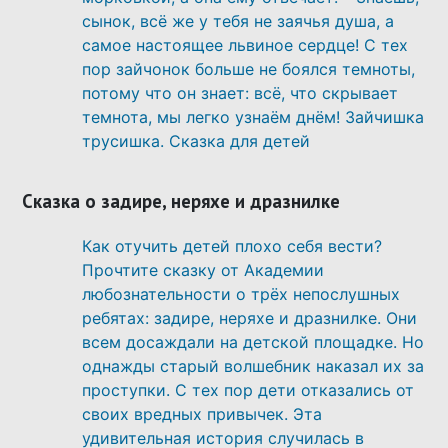
сынок, всё же у тебя не заячья душа, а
самое настоящее львиное сердце! С тех
пор зайчонок больше не боялся темноты,
потому что он знает: всё, что скрывает
темнота, мы легко узнаём днём! Зайчишка
трусишка. Сказка для детей
Сказка о задире, неряхе и дразнилке
Как отучить детей плохо себя вести?
Прочтите сказку от Академии
любознательности о трёх непослушных
ребятах: задире, неряхе и дразнилке. Они
всем досаждали на детской площадке. Но
однажды старый волшебник наказал их за
проступки. С тех пор дети отказались от
своих вредных привычек. Эта
удивительная история случилась в