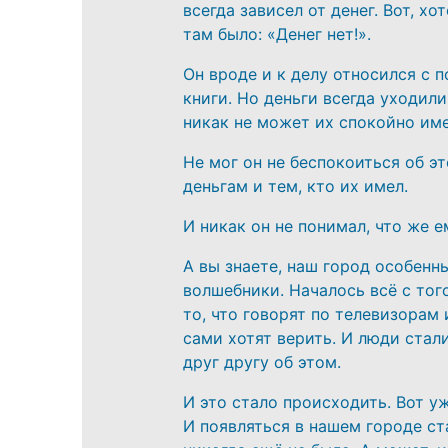
всегда зависел от денег. Вот, хо
там было: «Денег нет!».
Он вроде и к делу относился с п
книги. Но деньги всегда уходили
никак не может их спокойно име
Не мог он не беспокоиться об э
деньгам и тем, кто их имел.
И никак он не понимал, что же е
А вы знаете, наш город особенны
волшебники. Началось всё с того
то, что говорят по телевизорам 
сами хотят верить. И люди стал
друг другу об этом.
И это стало происходить. Вот у
И появляться в нашем городе ста