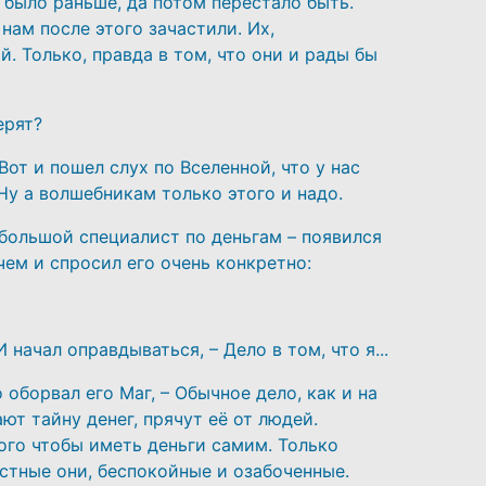
и было раньше, да потом перестало быть.
нам после этого зачастили. Их,
. Только, правда в том, что они и рады бы
ерят?
Вот и пошел слух по Вселенной, что у нас
 Ну а волшебникам только этого и надо.
большой специалист по деньгам – появился
ем и спросил его очень конкретно:
 начал оправдываться, – Дело в том, что я...
 оборвал его Маг, – Обычное дело, как и на
ают тайну денег, прячут её от людей.
ого чтобы иметь деньги самим. Только
устные они, беспокойные и озабоченные.