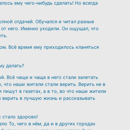
телось ему чего-нибудь сделать! Но всегда
олной отдачей. Обучался и читал разные
 от него. Именно уходили. Он ощущал, что
ть.
том. Всё время ему приходилось кланяться
му делать?
й. Всё чаще и чаще в него стали залетать
, что наши жители стали верить. Верить не в
и пишут в газетах, а в то, во что наши жители
и верить в лучшую жизнь и рассказывать
ж стало здорово!
ло То, чего в нём, да и в других городах