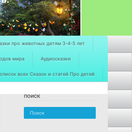
азки про животных детям 3-4-5 лет
родов мира
Аудиосказки
список всех Сказок и статей Про детей
ПОИСК