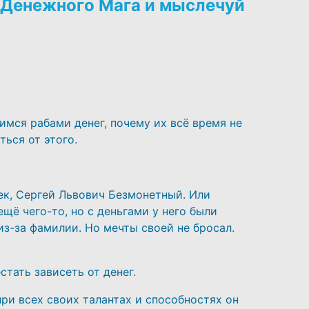
о Денежного Мага и мыслечуй
имся рабами денег, почему их всё время не
ться от этого.
ек, Сергей Львович Безмонетный. Или
ещё чего-то, но с деньгами у него были
из-за фамилии. Но мечты своей не бросал.
стать зависеть от денег.
при всех своих талантах и способностях он