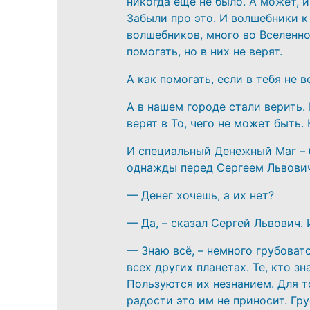
никогда ещё не было. А может, 
Забыли про это. И волшебники к 
волшебников, много во Вселенной
помогать, но в них не верят.
А как помогать, если в тебя не в
А в нашем городе стали верить. 
верят в То, чего не может быть.
И специальный Денежный Маг – 
однажды перед Сергеем Львович
— Денег хочешь, а их нет?
— Да, – сказал Сергей Львович. И
— Знаю всё, – немного грубовато
всех других планетах. Те, кто зн
Пользуются их незнанием. Для т
радости это им не приносит. Гр