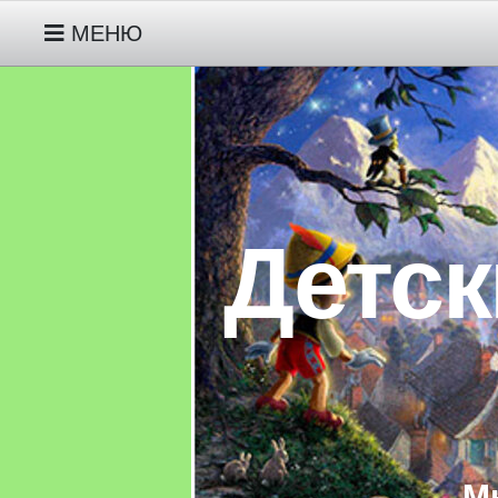
МЕНЮ
РУССКИЕ НАРОДНЫЕ СКАЗКИ
МОИ СКАЗКИ ПРО ГНОМИКА ДЖУНИПЕ
МОИ СКАЗКИ ПРО ЖИВОТНЫХ ДЕТЯМ 
Детск
МОИ СКАЗКИ ПРО ИНОПЛАНЕТЯНИНА 
АВТОРСКИЕ СКАЗКИ
СКАЗКИ НАРОДОВ МИРА
М