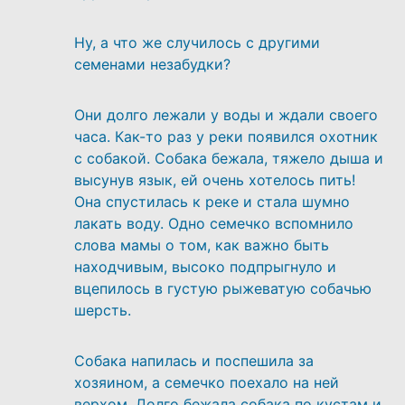
Ну, а что же случилось с другими
семенами незабудки?
Они долго лежали у воды и ждали своего
часа. Как-то раз у реки появился охотник
с собакой. Собака бежала, тяжело дыша и
высунув язык, ей очень хотелось пить!
Она спустилась к реке и стала шумно
лакать воду. Одно семечко вспомнило
слова мамы о том, как важно быть
находчивым, высоко подпрыгнуло и
вцепилось в густую рыжеватую собачью
шерсть.
Собака напилась и поспешила за
хозяином, а семечко поехало на ней
верхом. Долго бежала собака по кустам и