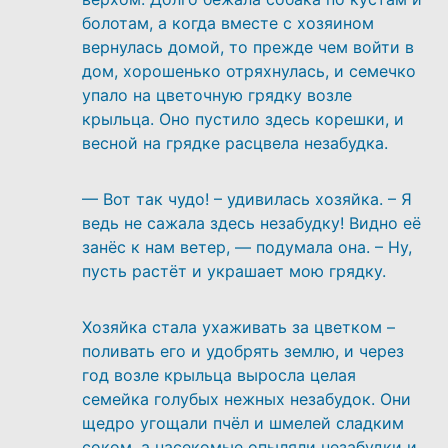
болотам, а когда вместе с хозяином
вернулась домой, то прежде чем войти в
дом, хорошенько отряхнулась, и семечко
упало на цветочную грядку возле
крыльца. Оно пустило здесь корешки, и
весной на грядке расцвела незабудка.
— Вот так чудо! – удивилась хозяйка. – Я
ведь не сажала здесь незабудку! Видно её
занёс к нам ветер, — подумала она. – Ну,
пусть растёт и украшает мою грядку.
Хозяйка стала ухаживать за цветком –
поливать его и удобрять землю, и через
год возле крыльца выросла целая
семейка голубых нежных незабудок. Они
щедро угощали пчёл и шмелей сладким
соком, а насекомые опыляли незабудки и