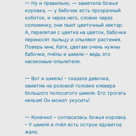
— Ну и правильно, — заметила божья
коровка, — у бабочек есть прозрачный
хоботок, и через него, словно через
соломинку, они пьют цветочный нектар.
А, перелетая с цветка на цветок, бабочки
переносят пыльцу и опыляют растения.
Поверь мне, Катя, цветам очень нужны
бабочки, пчёлы и шмели – ведь это
насекомые-опылители.
— Вот и шмель! – сказала девочка,
заметив на розовой головке клевера
большого полосатого шмеля. Его трогать
нельзя! Он может укусить!
— Конечно! – согласилась божья коровка.
– У шмеля и пчёл есть острое ядовитое
жало.