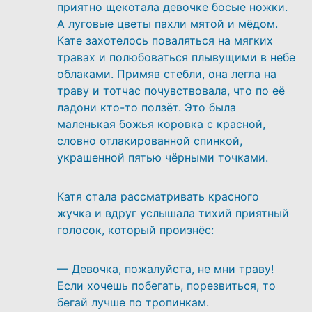
приятно щекотала девочке босые ножки.
А луговые цветы пахли мятой и мёдом.
Кате захотелось поваляться на мягких
травах и полюбоваться плывущими в небе
облаками. Примяв стебли, она легла на
траву и тотчас почувствовала, что по её
ладони кто-то ползёт. Это была
маленькая божья коровка с красной,
словно отлакированной спинкой,
украшенной пятью чёрными точками.
Катя стала рассматривать красного
жучка и вдруг услышала тихий приятный
голосок, который произнёс:
— Девочка, пожалуйста, не мни траву!
Если хочешь побегать, порезвиться, то
бегай лучше по тропинкам.