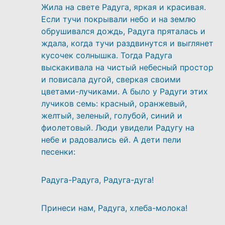
Жила на свете Радуга, яркая и красивая.
Если тучи покрывали небо и на землю
обрушивался дождь, Радуга пряталась и
ждала, когда тучи раздвинутся и выглянет
кусочек солнышка. Тогда Радуга
выскакивала на чистый небесный простор
и повисала дугой, сверкая своими
цветами-лучиками. А было у Радуги этих
лучиков семь: красный, оранжевый,
желтый, зеленый, голубой, синий и
фиолетовый. Люди увидели Радугу на
небе и радовались ей. А дети пели
песенки:
Радуга-Радуга, Радуга-дуга!
Принеси нам, Радуга, хлеба-молока!