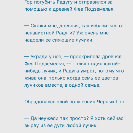
Гор погубить Радугу и отправился за
помощью к древней Фее Подземелья.
— Скажи мне, древняя, как избавиться от
ненавистной Радуги? Уж очень мне
надоели ее сияющие лучики.
— Укради у нее, — проскрипела древняя
Фея Подземелья, — только один какой-
нибудь лучик, и Радуга умрет, потому что
жива она, только когда семь ее цветов-
лучиков вместе, в одной семье.
Обрадовался злой волшебник Черных Гор.
— Да неужели так просто? Я хоть сейчас
вырву из ее дуги любой лучик.