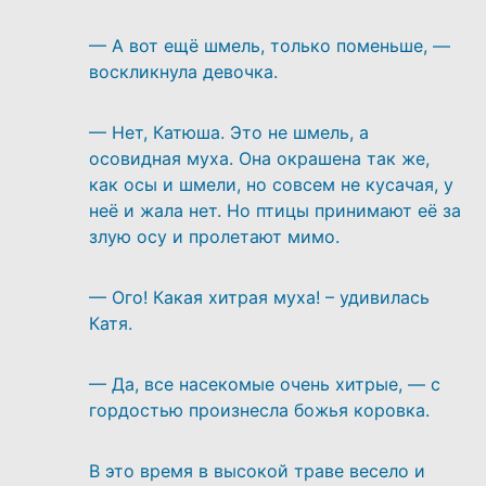
— А вот ещё шмель, только поменьше, —
воскликнула девочка.
— Нет, Катюша. Это не шмель, а
осовидная муха. Она окрашена так же,
как осы и шмели, но совсем не кусачая, у
неё и жала нет. Но птицы принимают её за
злую осу и пролетают мимо.
— Ого! Какая хитрая муха! – удивилась
Катя.
— Да, все насекомые очень хитрые, — с
гордостью произнесла божья коровка.
В это время в высокой траве весело и