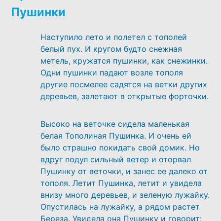
Пушинки
Наступило лето и полетел с тополей
белый пух. И кругом будто снежная
метель, кружатся пушинки, как снежинки.
Одни пушинки падают возле тополя
другие посмелее садятся на ветки других
деревьев, залетают в открытые форточки.
Высоко на веточке сидела маленькая
белая Тополиная Пушинка. И очень ей
было страшно покидать свой домик. Но
вдруг подул сильный ветер и оторвал
Пушинку от веточки, и занес ее далеко от
тополя. Летит Пушинка, летит и увидела
внизу много деревьев, и зеленую лужайку.
Опустилась на лужайку, а рядом растет
Береза. Увидела она Пушинку и говорит: