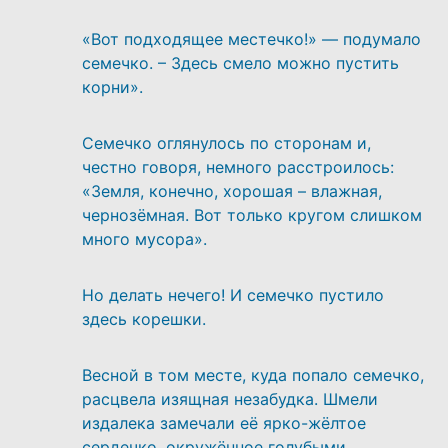
«Вот подходящее местечко!» — подумало
семечко. – Здесь смело можно пустить
корни».
Семечко оглянулось по сторонам и,
честно говоря, немного расстроилось:
«Земля, конечно, хорошая – влажная,
чернозёмная. Вот только кругом слишком
много мусора».
Но делать нечего! И семечко пустило
здесь корешки.
Весной в том месте, куда попало семечко,
расцвела изящная незабудка. Шмели
издалека замечали её ярко-жёлтое
сердечко, окружённое голубыми