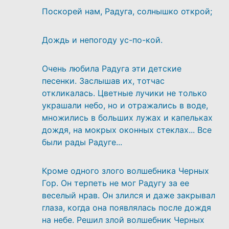
Поскорей нам, Радуга, солнышко открой;
Дождь и непогоду ус-по-кой.
Очень любила Радуга эти детские
песенки. Заслышав их, тотчас
откликалась. Цветные лучики не только
украшали небо, но и отражались в воде,
множились в больших лужах и капельках
дождя, на мокрых оконных стеклах... Все
были рады Радуге...
Кроме одного злого волшебника Черных
Гор. Он терпеть не мог Радугу за ее
веселый нрав. Он злился и даже закрывал
глаза, когда она появлялась после дождя
на небе. Решил злой волшебник Черных