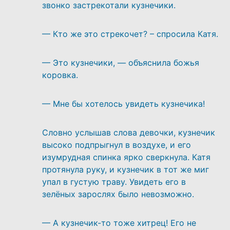
звонко застрекотали кузнечики.
— Кто же это стрекочет? – спросила Катя.
— Это кузнечики, — объяснила божья
коровка.
— Мне бы хотелось увидеть кузнечика!
Словно услышав слова девочки, кузнечик
высоко подпрыгнул в воздухе, и его
изумрудная спинка ярко сверкнула. Катя
протянула руку, и кузнечик в тот же миг
упал в густую траву. Увидеть его в
зелёных зарослях было невозможно.
— А кузнечик-то тоже хитрец! Его не