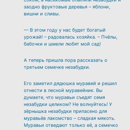
заодно фруктовые деревья – яблони,
вишни и сливы.
— В этом году у нас будет богатый
урожай! – радовалась хозяйка. – Пчёлы,
бабочки и шмели любят мой сад!
А теперь пришла пора рассказать о
третьем семечке незабудки.
Его заметил дядюшка муравей и решил
отнести в лесной муравейник. Вы
думаете, что муравьи съедят семя
незабудки целиком? Не волнуйтесь! У
зёрнышка незабудки припасено для
муравьёв лакомство – сладкая мякоть.
Муравьи отведают только её, а семечко