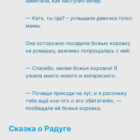
заметила, как наступил вечер.
— Катя, ты где? – услышала девочка голос
мамы.
Она осторожно посадила божью коровку
на ромашку, вежливо попрощалась с ней:
— Спасибо, милая божья коровка! Я
узнала много нового и интересного.
— Почаще приходи на луг, и я расскажу
тебе ещё кое-что о его обитателях, —
пообещала ей божья коровка.
Сказка о Радуге