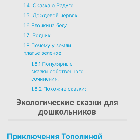
1.4
Сказка о Радуге
1.5
Дождевой червяк
1.6
Елочкина беда
1.7
Родник
1.8
Почему у земли
платье зеленое
1.8.1
Популярные
сказки собственного
сочинения:
1.8.2
Похожие сказки:
Экологические сказки для
дошкольников
Приключения Тополиной