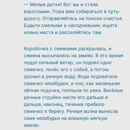
— Милые детки! Вот вы и стали
взрослыми. Пора вам собираться в путь-
дорогу. Отправляйтесь на поиски счастья.
Будьте смелыми и находчивыми, ищите
новые места и расселяйтесь там.
Коробочка с семенами раскрылась, и
семена высыпались на землю. В это время
подул сильный ветер, он поднял одно
семечко, понёс его с собой, а потом
уронил в речную воду. Вода подхватила
семечко незабудки, и оно, как маленькая
лёгкая лодочка, поплыла по реке. Весёлые
речные струйки несли его дальше и
дальше, наконец, течение прибило
семечко к берегу. Речная волна вынесла
семя незабудки на влажную мягкую
землю.