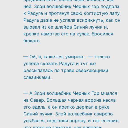
ней. Злой волшебник Черных гор подполз
к Радуге и протянул свою когтистую лапу.
Радуга даже не успела вскрикнуть, как он
вырвал из ее шлейфа Синий лучик и,
крепко намотав его на кулак, бросился
бежать.
— Ой, я, кажется, умираю... — только
успела сказать Радуга и тут же
рассыпалась по траве сверкающими
слезинками.
— А Злой волшебник Черных Гор мчался
на Север. Большая черная ворона несла
его вдаль, а он крепко держал в руке
Синий лучик. Злой волшебник свирепо
улыбался, подгоняя ворону, и так спешил,
что даже не заметил, как впереди