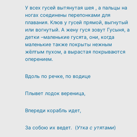
У всех гусей вытянутая шея , а пальцы на
ногах соединены перепонками для
плавания. Клюв у гусей прямой, выгнутый
или вогнутый. А жену гуся зовут Гусыня, а
детки –маленькие гусята, они, когда
маленькие также покрыты нежным
жёлтым пухом, а вырастая покрываются
оперением.
Вдоль по речке, по водице
Плывет лодок вереница,
Впереди корабль идет,
За собою их ведет. (
Утка с утятами
)