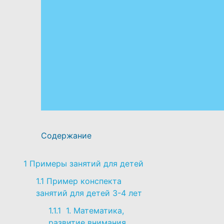
Содержание
1
Примеры занятий для детей
1.1
Пример конспекта
занятий для детей 3-4 лет
1.1.1
1. Математика,
развитие внимания