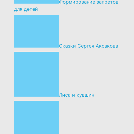
Формирование запретов
для детей
Сказки Сергея Аксакова
Лиса и кувшин