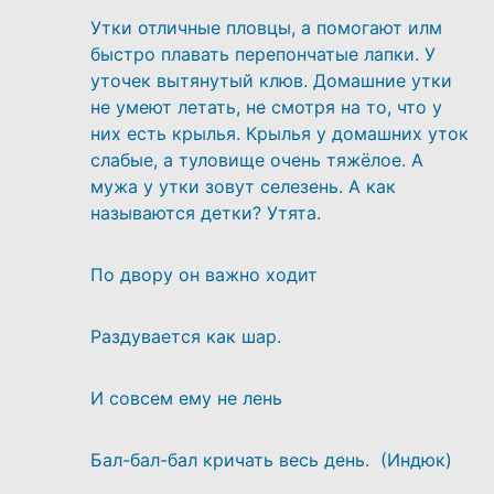
Утки отличные пловцы, а помогают илм
быстро плавать перепончатые лапки. У
уточек вытянутый клюв. Домашние утки
не умеют летать, не смотря на то, что у
них есть крылья. Крылья у домашних уток
слабые, а туловище очень тяжёлое. А
мужа у утки зовут селезень. А как
называются детки? Утята.
По двору он важно ходит
Раздувается как шар.
И совсем ему не лень
Бал-бал-бал кричать весь день. (Индюк)