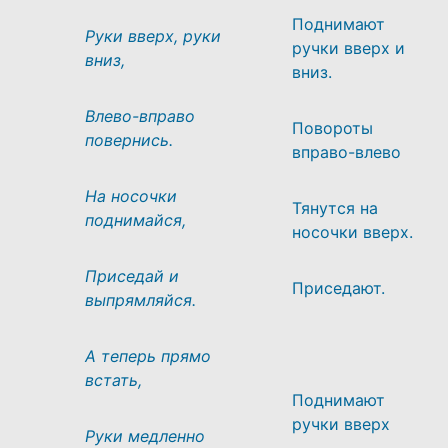
Поднимают
Руки вверх, руки
ручки вверх и
вниз,
вниз.
Влево-вправо
Повороты
повернись.
вправо-влево
На носочки
Тянутся на
поднимайся,
носочки вверх.
Приседай и
Приседают.
выпрямляйся.
А теперь прямо
встать,
Поднимают
ручки вверх
Руки медленно