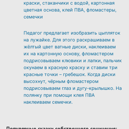
краски, стаканчики с водой, картонная
цветная основа, клей ПВА, фломастеры,
семечки
Педагог предлагает изобразить цыпляток
на лужайке. Для этого раскрашиваем в
жёлтый цвет ватные диски, наклеиваем
их на картонную основу, фломастером
подрисовываем клювики и лапки, пальчик
окунаем в красную краску и ставим три
красные точки – гребешок. Когда диски
высохнут, чёрным фломастером
подрисовываем глаз и дугу-крылышко. На
полянку при помощи клея ПВА
наклеиваем семечки.
Популярные сказки собственного сочинения: