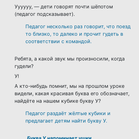
Уууууу, — дети говорят почти шёпотом
(педагог подсказывает).
Педагог несколько раз говорит, что поезд
то близко, то далеко и прочит гудеть в
соответствии с командой.
Ребята, а какой звук мы произносили, когда
гудели?
У!
А кто-нибудь помнит, мы на прошлом уроке
видели, какая красивая буква его обозначает,
найдёте на нашем кубике букву У?
Педагог раздаёт жёлтые кубики и
предлагает детям найти букву У.
Буква У напоминает ушки