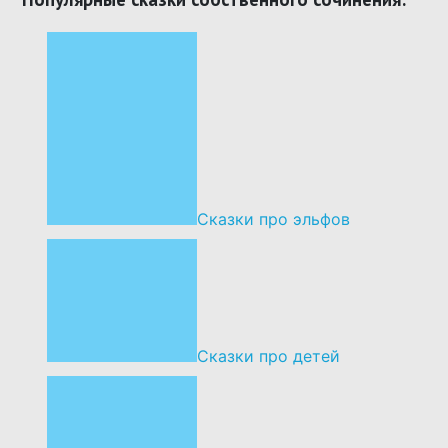
Сказки про эльфов
Сказки про детей