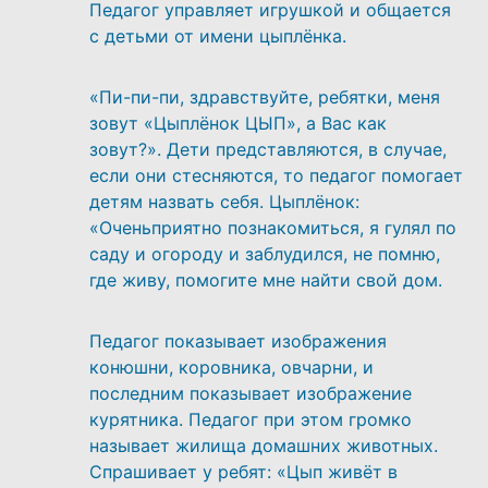
Педагог управляет игрушкой и общается
с детьми от имени цыплёнка.
«Пи-пи-пи, здравствуйте, ребятки, меня
зовут «Цыплёнок ЦЫП», а Вас как
зовут?». Дети представляются, в случае,
если они стесняются, то педагог помогает
детям назвать себя. Цыплёнок:
«Оченьприятно познакомиться, я гулял по
саду и огороду и заблудился, не помню,
где живу, помогите мне найти свой дом.
Педагог показывает изображения
конюшни, коровника, овчарни, и
последним показывает изображение
курятника. Педагог при этом громко
называет жилища домашних животных.
Спрашивает у ребят: «Цып живёт в