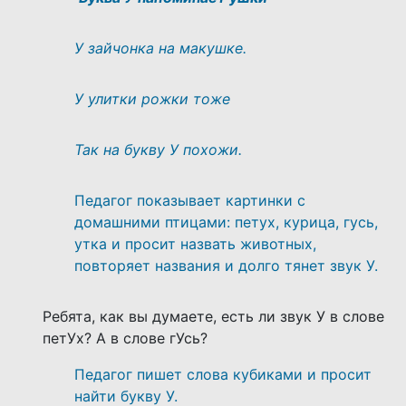
У зайчонка на макушке.
У улитки рожки тоже
Так на букву У похожи.
Педагог показывает картинки с
домашними птицами: петух, курица, гусь,
утка и просит назвать животных,
повторяет названия и долго тянет звук У.
Ребята, как вы думаете, есть ли звук У в слове
петУх? А в слове гУсь?
Педагог пишет слова кубиками и просит
найти букву У.