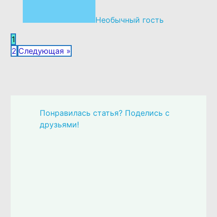
Необычный гость
1
2
Следующая »
Понравилась статья? Поделись с
друзьями!