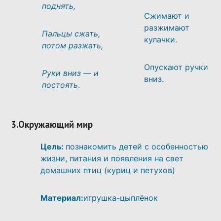
поднять,
Сжимают и
разжимают
Пальцы сжать,
кулачки.
потом разжать,
Опускают ручки
Руки вниз — и
вниз.
постоять
.
3.Окружающий мир
Цель:
познакомить детей с особенностью
жизни, питания и появления на свет
домашних птиц (куриц и петухов)
Материал:
игрушка-цыплёнок