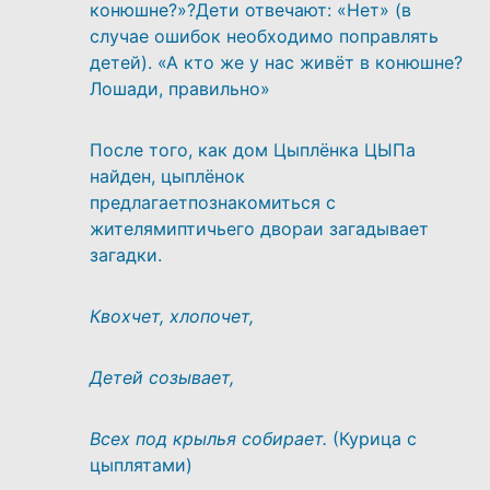
конюшне?»?Дети отвечают: «Нет» (в
случае ошибок необходимо поправлять
детей). «А кто же у нас живёт в конюшне?
Лошади, правильно»
После того, как дом Цыплёнка ЦЫПа
найден, цыплёнок
предлагаетпознакомиться с
жителямиптичьего двораи загадывает
загадки.
Квохчет, хлопочет,
Детей созывает,
Всех под крылья собирает.
(Курица с
цыплятами)