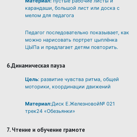
Материал:
пустые рабочие листы и
карандаши, большой лист или доска с
мелом для педагога
Педагог последовательно показывает, как
можно нарисовать портрет цыплёнка
ЦЫПа и предлагает детям повторить.
6.Динамическая пауза
Цель
: развитие чувства ритма, общей
моторики, координации движений
Материал:
Диск Е.Железновой№ 021
трек24 «Обезьянки»
7. Чтение и обучение грамоте