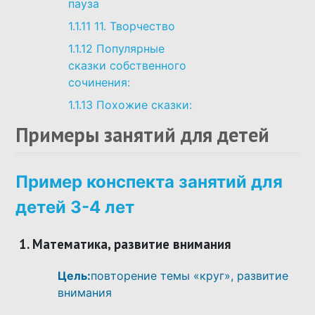
пауза
1.1.11
11. Творчество
1.1.12
Популярные
сказки собственного
сочинения:
1.1.13
Похожие сказки:
Примеры занятий для детей
Пример конспекта занятий для
детей 3-4 лет
1.
Математика, развитие внимания
Цель:
повторение темы «круг», развитие
внимания