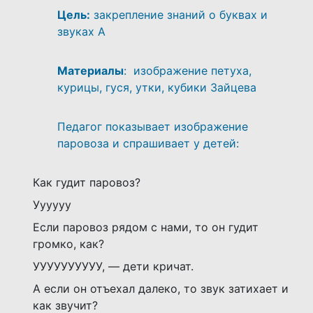
Цель:
закрепление знаний о буквах и
звуках А
Материалы
: изображение петуха,
курицы, гуся, утки, кубики Зайцева
Педагог показывает изображение
паровоза и спрашивает у детей:
Как гудит паровоз?
Уууууу
Если паровоз рядом с нами, то он гудит
громко, как?
УУУУУУУУУУ, — дети кричат.
А если он отъехал далеко, то звук затихает и
как звучит?