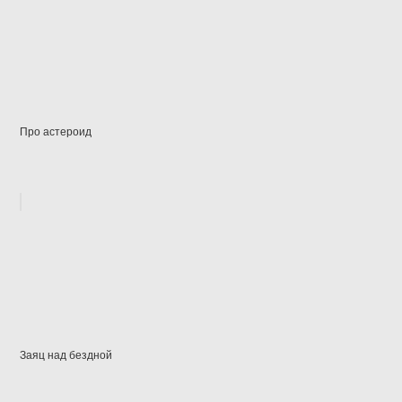
Про астероид
Заяц над бездной