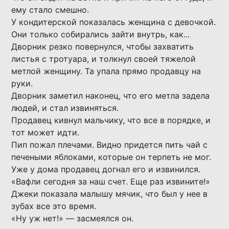
ему стало смешно.
У кондитерской показалась женщина с девочкой.
Они только собирались зайти внутрь, как...
Дворник резко повернулся, чтобы захватить
листья с тротуара, и толкнул своей тяжелой
метлой женщину. Та упала прямо продавцу на
руки.
Дворник заметил наконец, что его метла задела
людей, и стал извиняться.
Продавец кивнул мальчику, что все в порядке, и
тот может идти.
Пип пожал плечами. Видно придется пить чай с
печеными яблоками, которые он терпеть не мог.
Уже у дома продавец догнал его и извинился.
«Вафли сегодня за наш счет. Еще раз извините!»
Джеки показала малышу мячик, что был у нее в
зубах все это время.
«Ну уж нет!» — засмеялся он.