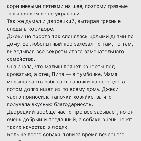
коричневыми пятнами на шее, поэтому грязные
лапы совсем ее не украшали.
Так же думал и дворецкий, вытирая грязные
следы в коридоре.
Джеки не просто так слонялась целыми днями по
дому. Ее любопытный нос залезал то там, то там,
выведывая все секреты этого замечательного
семейства.
Она знала, что малыш прячет конфеты под
кроватью, а отец Пипа — в тумбочке. Мама
малыша часто забывает тапочки на веранде, а
потом долго ищет их по всему дому. Джеки
часто приносила тапочки хозяйке, за что
получала вкусную благодарность.
Дворецкий вообще часто про все забывает, но он
очень добрый и преданный, а собаки очень ценят
такие качества в людях.
Больше всего собака любила время вечернего