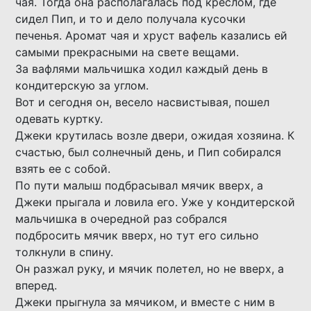
чая. Тогда она располагалась под креслом, где
сидел Пип, и то и дело получала кусочки
печенья. Аромат чая и хруст вафель казались ей
самыми прекрасными на свете вещами.
За вафлями мальчишка ходил каждый день в
кондитерскую за углом.
Вот и сегодня он, весело насвистывая, пошел
одевать куртку.
Джеки крутилась возле двери, ожидая хозяина. К
счастью, был солнечный день, и Пип собирался
взять ее с собой.
По пути малыш подбрасывал мячик вверх, а
Джеки прыгала и ловила его. Уже у кондитерской
мальчишка в очередной раз собрался
подбросить мячик вверх, но тут его сильно
толкнули в спину.
Он разжал руку, и мячик полетел, но не вверх, а
вперед.
Джеки прыгнула за мячиком, и вместе с ним в