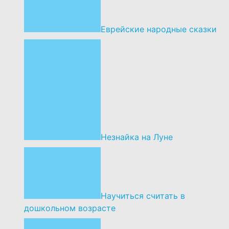
Еврейские народные сказки
Незнайка на Луне
Научиться считать в
дошкольном возрасте