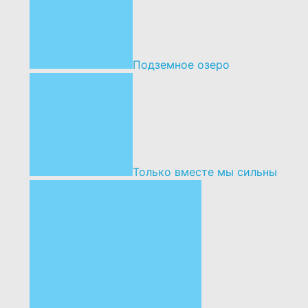
Подземное озеро
Только вместе мы сильны