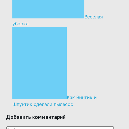
Веселая
уборка
Как Винтик и
Шпунтик сделали пылесос
Добавить комментарий