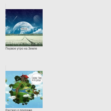
Первое утро на Земле
Рассказ о пропаже