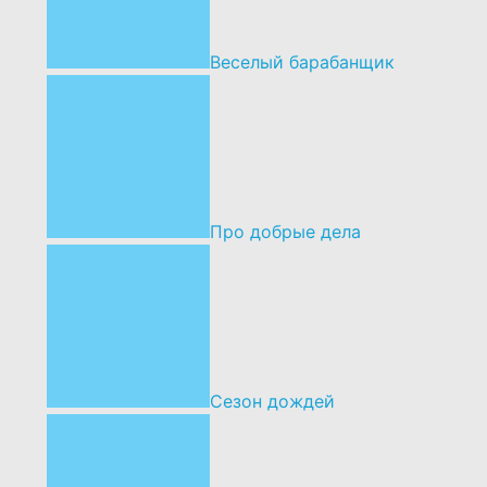
Веселый барабанщик
Про добрые дела
Сезон дождей