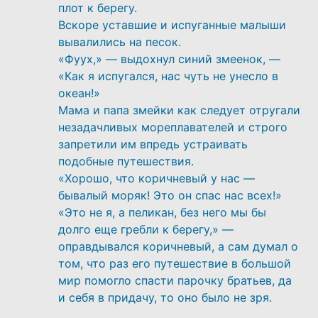
плот к берегу.
Вскоре уставшие и испуганные малыши
вывалились на песок.
«Фуух,» — выдохнул синий змеенок, —
«Как я испугался, нас чуть не унесло в
океан!»
Мама и папа змейки как следует отругали
незадачливых мореплавателей и строго
запретили им впредь устраивать
подобные путешествия.
«
Хорошо, что коричневый у нас —
бывалый моряк! Это он спас нас всех!»
«Это не я, а пеликан, без него мы бы
долго еще гребли к берегу,» —
оправдывался коричневый, а сам думал о
том, что раз его путешествие в большой
мир помогло спасти парочку братьев, да
и себя в придачу, то оно было не зря.