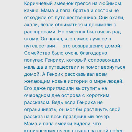
Коричневый змеенок грелся на любимом
камне. Мама и папа, братья и сестры не
отходили от путешественника. Они охали,
ахали, лезли обниматься и донимали с
расспросами. Но змеенок был очень рад
этому. Он понял, что самое лучшее в
путешествии — это возвращение домой.
Семейство было очень благодарно
попугаю Генриху, который сопровождал
малыша в путешествии и помог вернуться
домой. А Генрих рассказывал всем
желающим новые истории о мире людей.
Его даже пригласили выступить на
очередном дне острова с коротким
рассказом. Ведь если Генриха не
ограничивать, он мог бы растянуть свой
рассказ на весь праздничный вечер.
Мама и папа змейки видели, что
коричневому очень стыдно за свой побег,