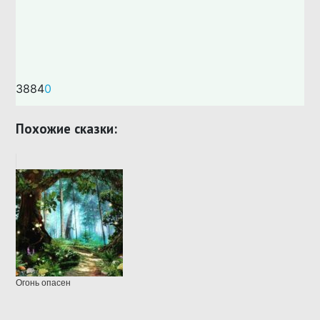
3884
0
Похожие сказки:
Огонь опасен