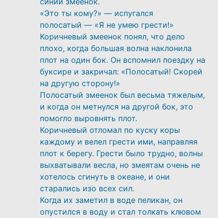
синий змеенок.
«Это ты кому?» — испугался
полосатый — «Я не умею грести!»
Коричневый змеенок понял, что дело
плохо, когда большая волна наклонила
плот на один бок. Он вспомнил поездку на
буксире и закричал: «Полосатый! Скорей
на другую сторону!»
Полосатый змеенок был весьма тяжелым,
и когда он метнулся на другой бок, это
помогло выровнять плот.
Коричневый отломал по куску коры
каждому и велел грести ими, направляя
плот к берегу. Грести было трудно, волны
выхватывали весла, но змеятам очень не
хотелось сгинуть в океане, и они
старались изо всех сил.
Когда их заметил в воде пеликан, он
опустился в воду и стал толкать клювом