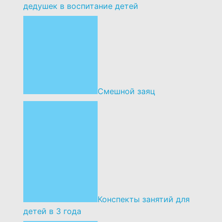
дедушек в воспитание детей
Смешной заяц
Конспекты занятий для
детей в 3 года