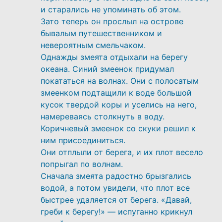
и старались не упоминать об этом.
Зато теперь он прослыл на острове
бывалым путешественником и
невероятным смельчаком.
Однажды змеята отдыхали на берегу
океана. Синий змеенок придумал
покататься на волнах. Они с полосатым
змеенком подтащили к воде большой
кусок твердой коры и уселись на него,
намереваясь столкнуть в воду.
Коричневый змеенок со скуки решил к
ним присоединиться.
Они отплыли от берега, и их плот весело
попрыгал по волнам.
Сначала змеята радостно брызгались
водой, а потом увидели, что плот все
быстрее удаляется от берега. «Давай,
греби к берегу!» — испуганно крикнул