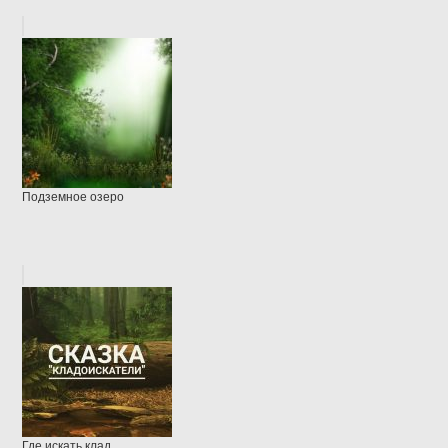
Подземное озеро
Где искать клад