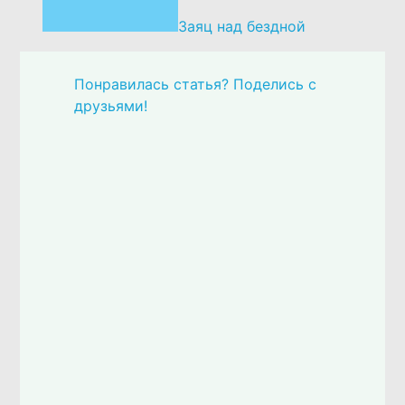
Заяц над бездной
Понравилась статья? Поделись с
друзьями!