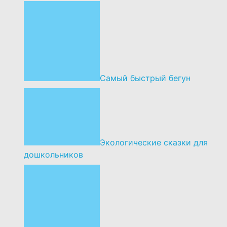
Самый быстрый бегун
Экологические сказки для
дошкольников