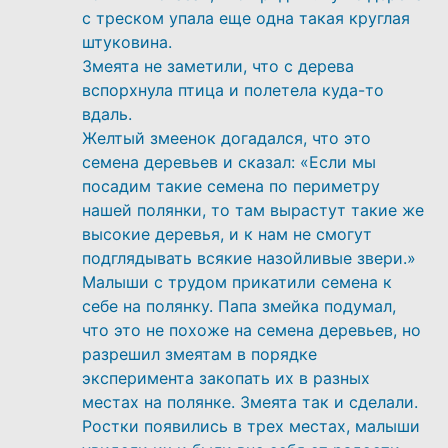
с треском упала еще одна такая круглая
штуковина.
Змеята не заметили, что с дерева
вспорхнула птица и полетела куда-то
вдаль.
Желтый змеенок догадался, что это
семена деревьев и сказал: «Если мы
посадим такие семена по периметру
нашей полянки, то там вырастут такие же
высокие деревья, и к нам не смогут
подглядывать всякие назойливые звери.»
Малыши с трудом прикатили семена к
себе на полянку. Папа змейка подумал,
что это не похоже на семена деревьев, но
разрешил змеятам в порядке
эксперимента закопать их в разных
местах на полянке. Змеята так и сделали.
Ростки появились в трех местах, малыши