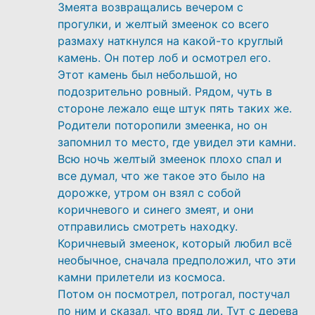
Змеята возвращались вечером с
прогулки, и желтый змеенок со всего
размаху наткнулся на какой-то круглый
камень. Он потер лоб и осмотрел его.
Этот камень был небольшой, но
подозрительно ровный. Рядом, чуть в
стороне лежало еще штук пять таких же.
Родители поторопили змеенка, но он
запомнил то место, где увидел эти камни.
Всю ночь желтый змеенок плохо спал и
все думал, что же такое это было на
дорожке, утром он взял с собой
коричневого и синего змеят, и они
отправились смотреть находку.
Коричневый змеенок, который любил всё
необычное, сначала предположил, что эти
камни прилетели из космоса.
Потом он посмотрел, потрогал, постучал
по ним и сказал, что вряд ли. Тут с дерева