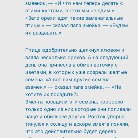
змеенок, — «И что нам теперь делать с
этими кустами, орехи мы не едим.»
«Зато орехи едят такие замечательные
птицы,» — сказал папа змейка, — «Будем
их раздавать.»
Птица одобрительно щелкнул клювом и
взяла несколько орехов. А на следующий
день она принесла в обмен веточку с
цветами, в которых уже созрели желтые
семена. «А вот вам другие семена
взамен,» — сказал папа змейка, — «Не
хотите их посадить?»
Змеята посадили эти семена, проросло
только одно из них которые они поливали
чаще и обильнее других. Росток упорно
тянулся к солнцу и вскоре змеята поняли,
что это действительно будет дерево.