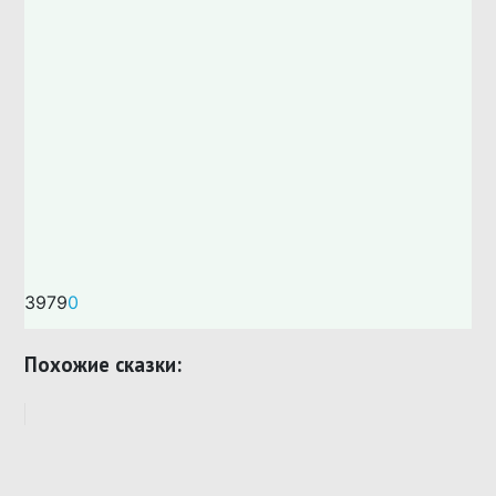
3979
0
Похожие сказки: