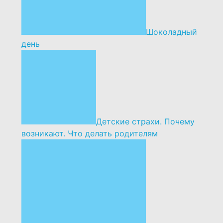
Шоколадный
день
Детские страхи. Почему
возникают. Что делать родителям