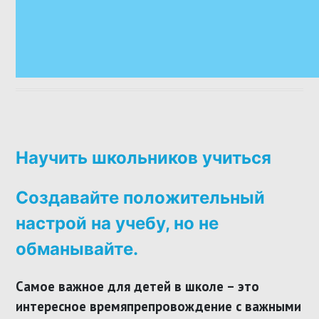
Научить школьников учиться
Создавайте
положительный
настрой на учебу
, но не
обманывайте.
Самое важное для детей в школе
– это
интересное времяпрепровождение с важными