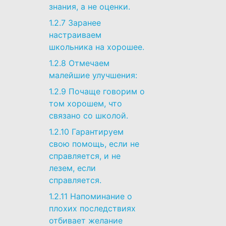
знания, а не оценки.
1.2.7
Заранее
настраиваем
школьника на хорошее.
1.2.8
Отмечаем
малейшие улучшения:
1.2.9
Почаще говорим о
том хорошем, что
связано со школой.
1.2.10
Гарантируем
свою помощь, если не
справляется, и не
лезем, если
справляется.
1.2.11
Напоминание о
плохих последствиях
отбивает желание