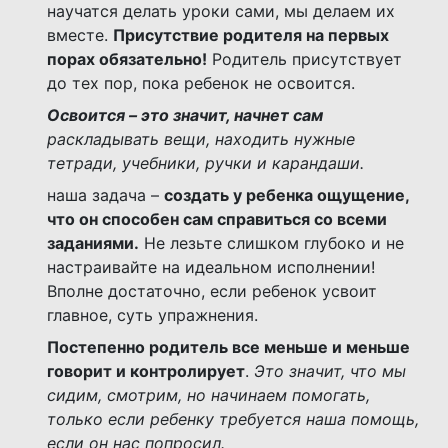
научатся делать уроки сами, мы делаем их
вместе.
Присутствие родителя на первых
порах обязательно!
Родитель присутствует
до тех пор, пока ребенок не освоится.
Освоится – это значит, начнет сам
раскладывать вещи, находить нужные
тетради,
учебники, ручки и карандаши.
наша задача –
создать у ребенка ощущение,
что он способен сам справиться со всеми
заданиями.
Не лезьте слишком глубоко и не
настраивайте на идеальном исполнении!
Вполне достаточно, если ребенок усвоит
главное, суть упражнения.
Постепенно родитель все меньше и меньше
говорит и контролирует
.
Это значит, что мы
сидим, смотрим, но начинаем помогать,
только если ребенку требуется наша помощь,
если он нас попросил.