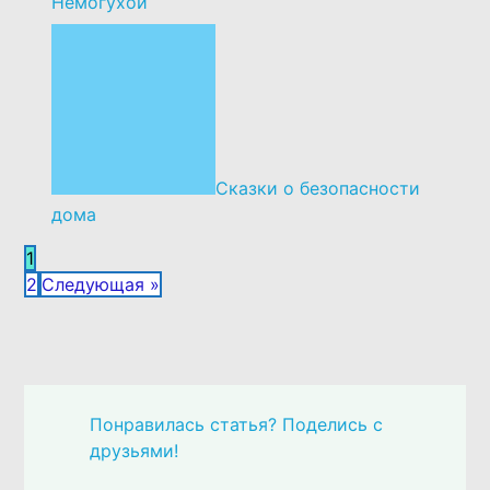
Немогухой
Сказки о безопасности
дома
1
2
Следующая »
Понравилась статья? Поделись с
друзьями!