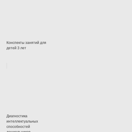
Конспекты занятий для
детей 3 лет
Диагностика
интеллектуальных
способностей
дошкольников