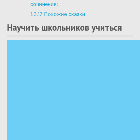
сочинения:
1.2.17
Похожие сказки:
Научить школьников учиться