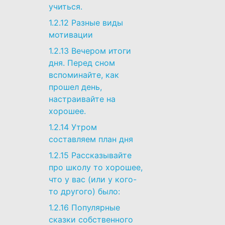
учиться.
1.2.12
Разные виды
мотивации
1.2.13
Вечером итоги
дня. Перед сном
вспоминайте, как
прошел день,
настраивайте на
хорошее.
1.2.14
Утром
составляем план дня
1.2.15
Рассказывайте
про школу то хорошее,
что у вас (или у кого-
то другого) было:
1.2.16
Популярные
сказки собственного